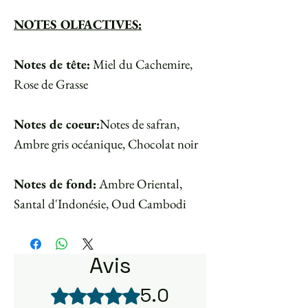
NOTES OLFACTIVES:
Notes de tête:
Miel du Cachemire,
Rose de Grasse
Notes de coeur:
Notes de safran,
Ambre gris océanique, Chocolat noir
Notes de fond:
Ambre Oriental,
Santal d'Indonésie, Oud Cambodi
Avis
5.0
Noté 5 sur 5.