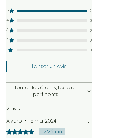
5
2
4
0
3
0
2
0
1
0
Laisser un avis
Toutes les étoiles, Les plus
pertinents
2 avis
Alvaro
•
15 mai 2024
Vérifié
Noté 5 sur 5.