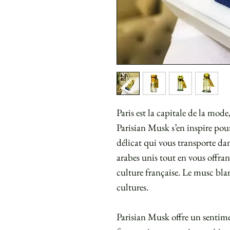
Paris est la capitale de la mode, 
Parisian Musk s’en inspire pour
délicat qui vous transporte da
arabes unis tout en vous offrant
culture française. Le musc blan
cultures.
Parisian Musk offre un sentime