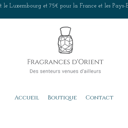
 et le Luxembourg et 75€ pour la France et les Pays
Accueil
Boutique
Contact