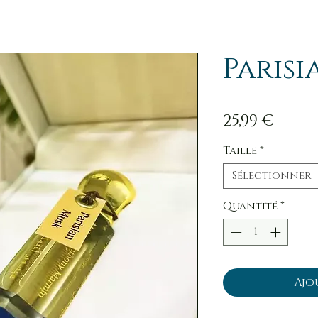
Paris
Prix
25,99 €
Taille
*
Sélectionner
Quantité
*
Ajo