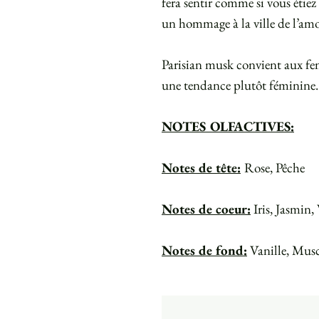
fera sentir comme si vous étiez
un hommage à la ville de l’amo
Parisian musk convient aux f
une tendance plutôt féminine.
NOTES OLFACTIVES:
Notes de tête:
Rose, Pêche
Notes de coeur:
Iris, Jasmin,
Notes de fond:
Vanille, Mus