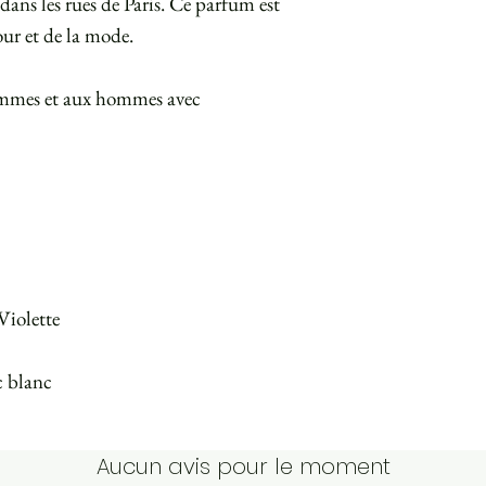
 dans les rues de Paris. Ce parfum est
ur et de la mode.
emmes et aux hommes avec
 Violette
c blanc
Aucun avis pour le moment