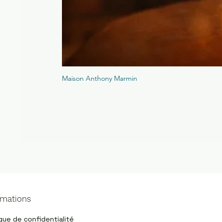
Maison Anthony Marmin
rmations
ique de confidentialité