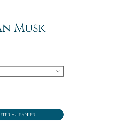
ian Musk
uter au panier