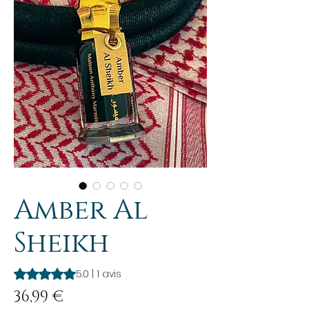
Amber Al
Sheikh
La note est de 5.0 sur cinq étoiles selon 1 avis
5.0 | 1 avis
Prix
36,99 €