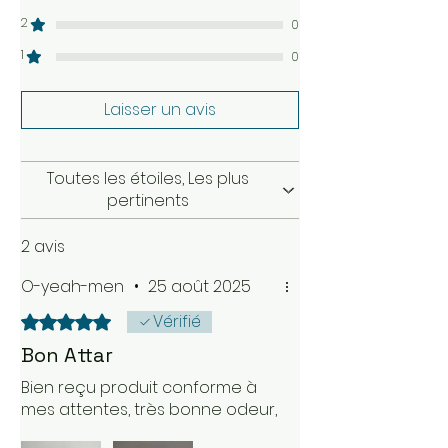
2
0
1
0
Laisser un avis
Toutes les étoiles, Les plus
pertinents
2 avis
O-yeah-men
•
25 août 2025
Vérifié
Noté 5 sur 5.
Bon Attar
Bien reçu produit conforme à
mes attentes, très bonne odeur,