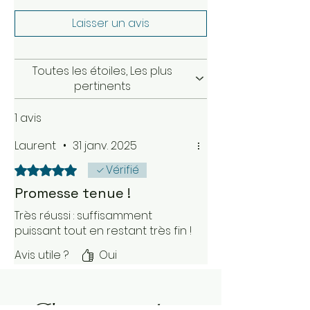
Laisser un avis
Toutes les étoiles, Les plus
pertinents
1 avis
Laurent
•
31 janv. 2025
Vérifié
Noté 5 sur 5.
Promesse tenue !
Très réussi : suffisamment
puissant tout en restant très fin !
Avis utile ?
Oui