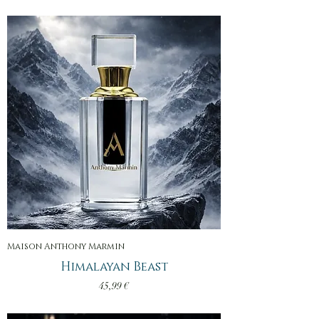
Maison Anthony Marmin
Himalayan Beast
Prix
45,99 €