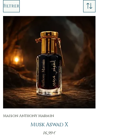
Filtrer
Maison Anthony Marmin
Musk Aswad X
Prix
16,99 €