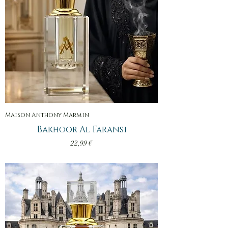
Maison Anthony Marmin
Bakhoor Al Faransi
Prix
22,99 €