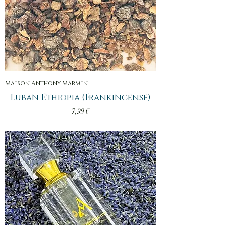
Maison Anthony Marmin
Luban Ethiopia (Frankincense)
Prix
7,99 €