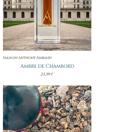
Maison Anthony Marmin
Ambre de Chambord
Prix
24,99 €