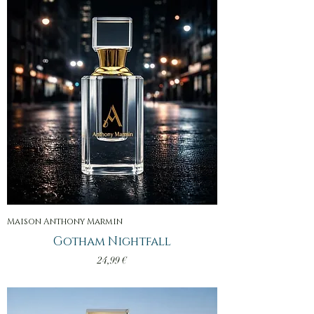
Maison Anthony Marmin
Gotham Nightfall
Prix
24,99 €