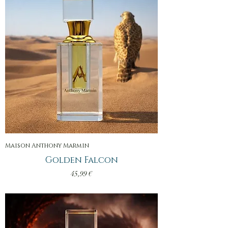
Maison Anthony Marmin
Golden Falcon
Prix
45,99 €