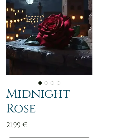
Midnight
Rose
Prix
21,99 €