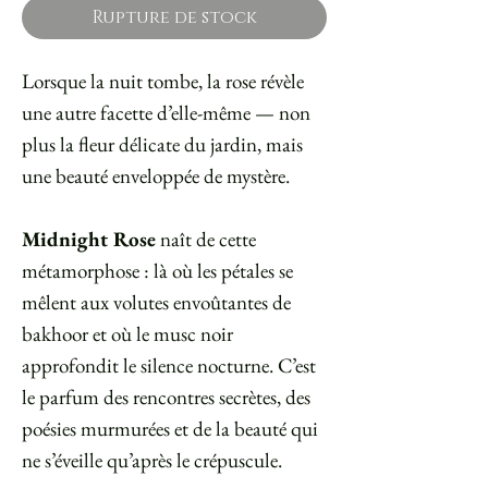
Rupture de stock
Lorsque la nuit tombe, la rose révèle
une autre facette d’elle-même — non
plus la fleur délicate du jardin, mais
une beauté enveloppée de mystère.
Midnight Rose
naît de cette
métamorphose : là où les pétales se
mêlent aux volutes envoûtantes de
bakhoor et où le musc noir
approfondit le silence nocturne. C’est
le parfum des rencontres secrètes, des
poésies murmurées et de la beauté qui
ne s’éveille qu’après le crépuscule.