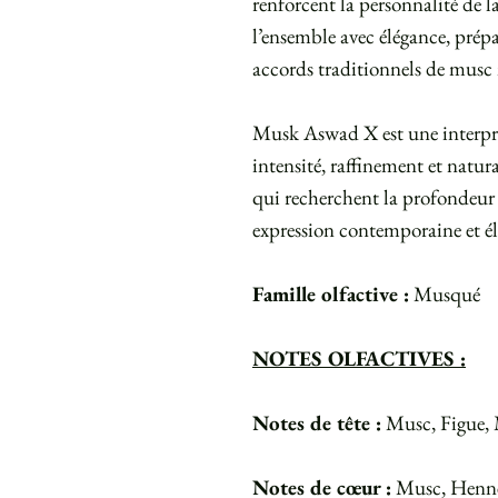
renforcent la personnalité de l
l’ensemble avec élégance, prépa
accords traditionnels de musc 
Musk Aswad X est une interpré
intensité, raffinement et natur
qui recherchent la profondeur
expression contemporaine et él
Famille olfactive :
Musqué
NOTES OLFACTIVES :
Notes de tête :
Musc, Figue, 
Notes de cœur :
Musc, Henné 