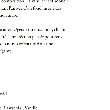
a composition. La vanille vient adoucir
rant l’arrivée d’un fond inspiré des
noir arabe.
tation végétale du musc noir, alliant
alité. Une création pensée pour ceux
 des muscs orientaux dans une
égante.
Miel
(Lawsonia), Vanille