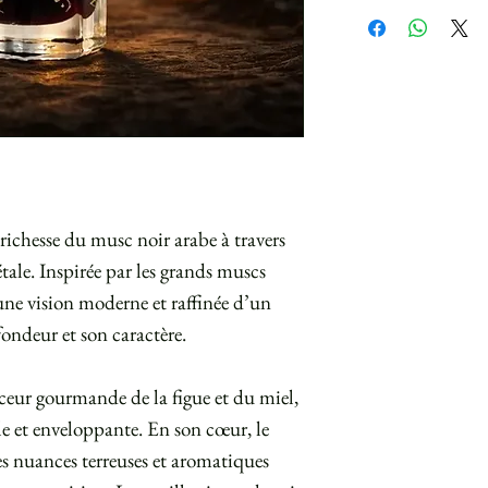
ichesse du musc noir arabe à travers
ale. Inspirée par les grands muscs
 une vision moderne et raffinée d’un
ondeur et son caractère.
uceur gourmande de la figue et du miel,
e et enveloppante. En son cœur, le
s nuances terreuses et aromatiques