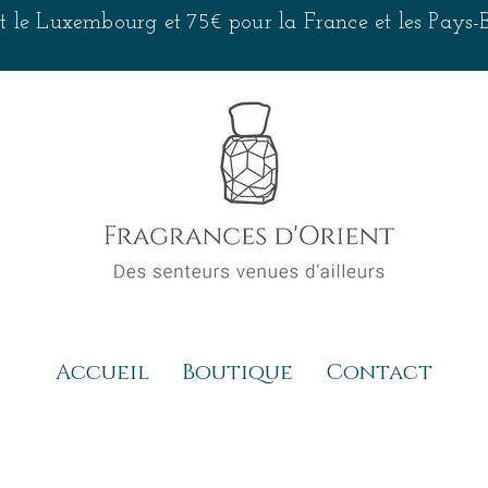
 et le Luxembourg et 75€ pour la France et les Pays
Accueil
Boutique
Contact