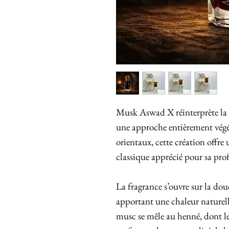
Musk Aswad X réinterprète la r
une approche entièrement végét
orientaux, cette création offre
classique apprécié pour sa prof
La fragrance s’ouvre sur la do
apportant une chaleur naturell
musc se mêle au henné, dont le