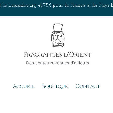
 et le Luxembourg et 75€ pour la France et les Pays
Accueil
Boutique
Contact