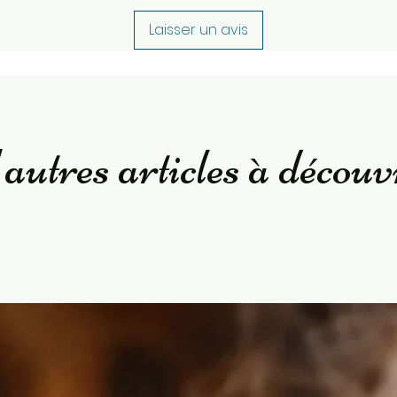
Laisser un avis
autres articles à découv