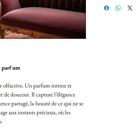
n parfum
r olfactive. Un parfum intime et
et de douceur. Il capture l’élégance
lence partagé, la beauté de ce qui ne se
ge aux instants précieux, où les
s.