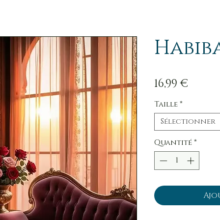
Habib
Prix
16,99 €
Taille
*
Sélectionner
Quantité
*
Ajo