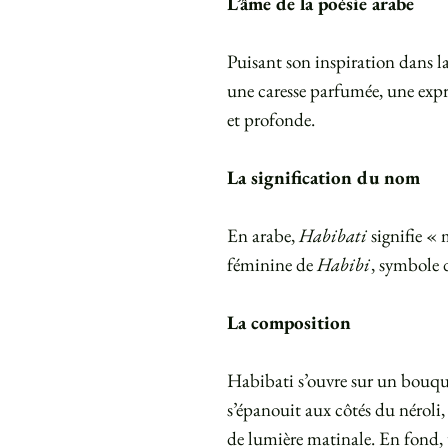
L’âme de la poésie arabe
Puisant son inspiration dans 
une caresse parfumée, une expre
et profonde.
La signification du nom
En arabe,
Habibati
signifie « 
féminine de
Habibi
, symbole 
La composition
Habibati s’ouvre sur un bouque
s’épanouit aux côtés du néroli
de lumière matinale. En fond, 