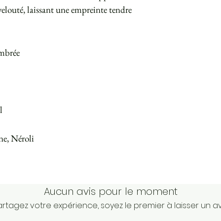
velouté, laissant une empreinte tendre
mbrée
l
ne, Néroli
Aucun avis pour le moment
artagez votre expérience, soyez le premier à laisser un avi