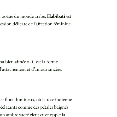
la poésie du monde arabe,
Habibati
est
ssion délicate de l’affection féminine
ma bien-aimée ». C’est la forme
d’attachement et d’amour sincère.
t floral lumineux, où la rose indienne
, éclatants comme des pétales baignés
un ambre sucré vient envelopper la