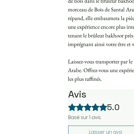
de bois dans le brûleur bakhoo
morceau de Bois de Santal Ara
répand, elle embaumera la piè
une expérience encore plus int
tenant le brûleur bakhoor près
imprégnant ainsi votre être et 
Laissez-vous transporter par l
Arabe. Offrez-vous une expérie
les plus raffinés.
Avis
5.0
Noté 5 sur 5.
Basé sur 1 avis
Laisser un avis