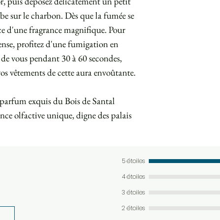
r, puis déposez délicatement un petit
be sur le charbon. Dès que la fumée se
ce d'une fragrance magnifique. Pour
ense, profitez d'une fumigation en
 de vous pendant 30 à 60 secondes,
vos vêtements de cette aura envoûtante.
e parfum exquis du Bois de Santal
nce olfactive unique, digne des palais
5 étoiles
4 étoiles
3 étoiles
2 étoiles