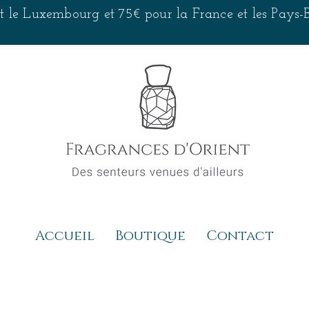
 et le Luxembourg et 75€ pour la France et les Pays
Accueil
Boutique
Contact