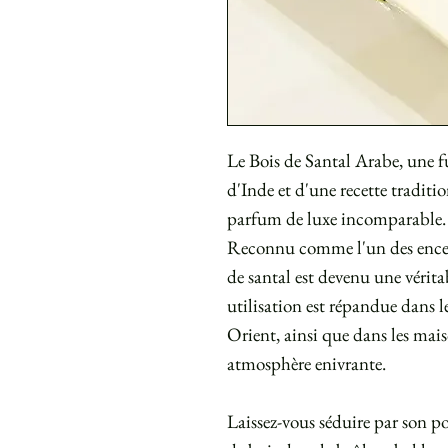
Le Bois de Santal Arabe, une f
d'Inde et d'une recette traditi
parfum de luxe incomparable.
Reconnu comme l'un des encens
de santal est devenu une vérita
utilisation est répandue dans
Orient, ainsi que dans les maiso
atmosphère enivrante.
Laissez-vous séduire par son 