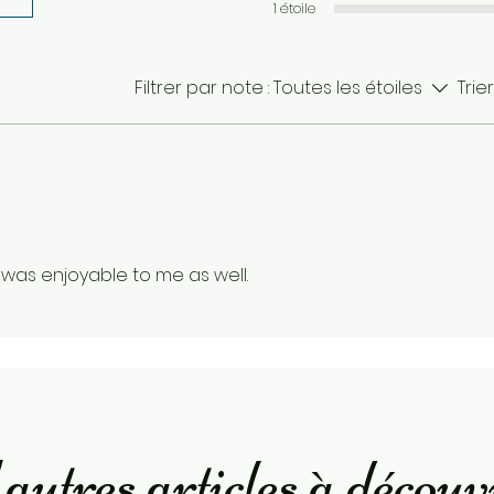
1 étoile
Filtrer par note :
Toutes les étoiles
Trier
 was enjoyable to me as well.
autres articles à découv