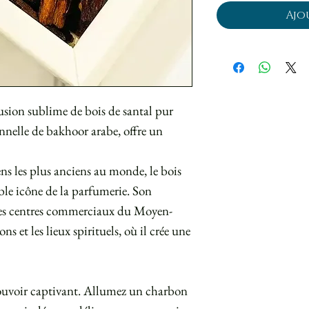
Ajo
usion sublime de bois de santal pur
onnelle de bakhoor arabe, offre un
 les plus anciens au monde, le bois
ble icône de la parfumerie. Son
 les centres commerciaux du Moyen-
ns et les lieux spirituels, où il crée une
pouvoir captivant. Allumez un charbon