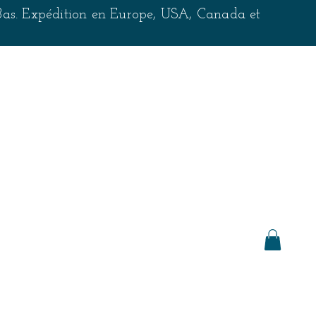
-Bas. Expédition en Europe, USA, Canada et