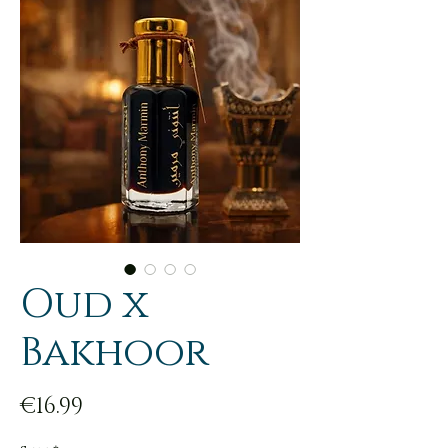
Oud x
Bakhoor
Price
€16.99