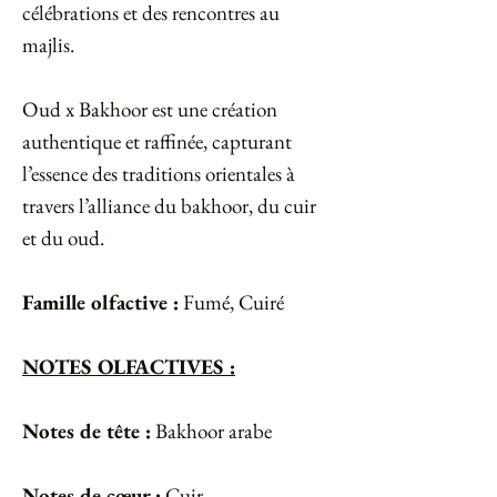
célébrations et des rencontres au
majlis.
Oud x Bakhoor est une création
authentique et raffinée, capturant
l’essence des traditions orientales à
travers l’alliance du bakhoor, du cuir
et du oud.
Famille olfactive :
Fumé, Cuiré
NOTES OLFACTIVES :
Notes de tête :
Bakhoor arabe
Notes de cœur :
Cuir