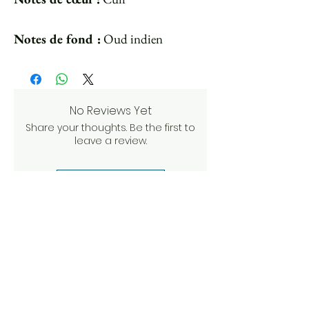
Notes de fond :
Oud indien
No Reviews Yet
Share your thoughts. Be the first to
leave a review.
Leave a Review
Other articles to
discover