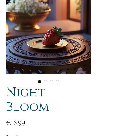
Night
Bloom
Price
€16.99