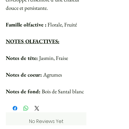
douce et persistante.
Famille olfactive :
Florale, Fruité
NOTES OLFACTIVES:
Notes de tête:
Jasmin, Fraise
Notes de coeur:
Agrumes
Notes de fond:
Bois de Santal blanc
No Reviews Yet
Share your thoughts. Be the first to