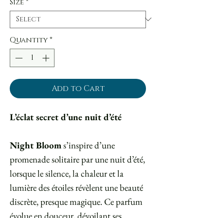
Size
*
Quantity
*
Add to Cart
L’éclat secret d’une nuit d’été
Night Bloom
s’inspire d’une
promenade solitaire par une nuit d’été,
lorsque le silence, la chaleur et la
lumière des étoiles révèlent une beauté
discrète, presque magique. Ce parfum
évolue en douceur, dévoilant ses