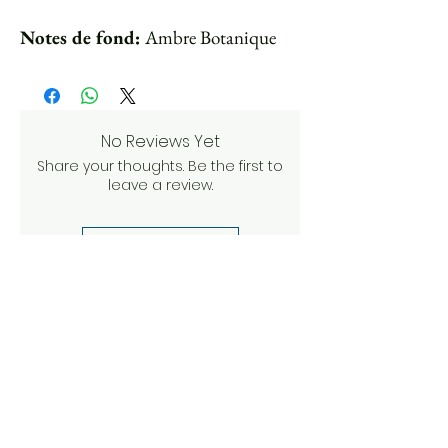
Notes de fond:
Ambre Botanique
No Reviews Yet
Share your thoughts. Be the first to
leave a review.
Leave a Review
Other articles to
discover