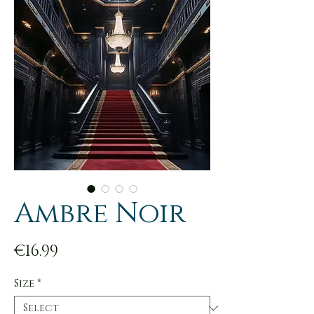
Ambre Noir
Price
€16.99
Size
*