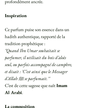
profondément ancrée.
Inspiration
Ce parfum puise son essence dans un
hadith authentique, rapporté de la
tradition prophétique :
"Quand Ibn Umar souhaitait se
parfumer, il utilisait du bois d’aloès
seul, ou parfois accompagné de camphre,
et disait : 'C’est ainsi que le Messager
d’Allah ﷺ se parfumait.'"
C’est de cette sagesse que naît
Imam
Al Arabi
.
La composition