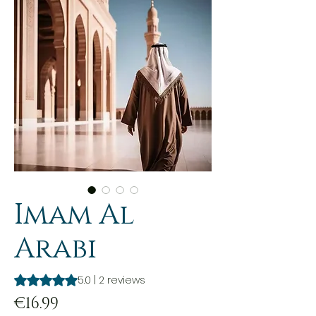
Imam Al
Arabi
Rating is 5.0 out of five stars based on 2 reviews
5.0 | 2 reviews
Price
€16.99