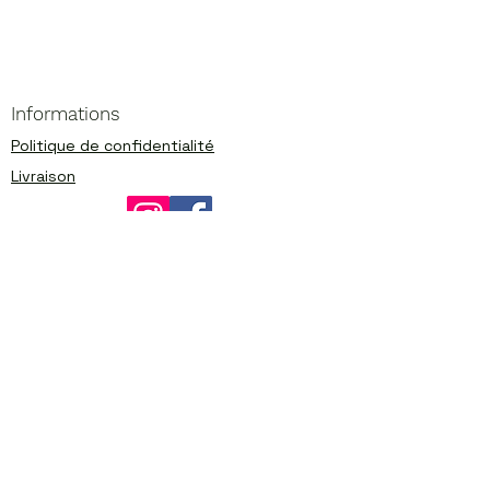
Informations
Politique de confidentialité
Livraison
© 2023 par Fragrances d'Orient.