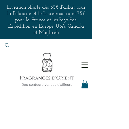
Livraison offerte dès 65€ d'achat pour
la Belgique et le Luxembourg et 75€
pour la France et les Pays-Bas.
Expédition en Europe, USA, Canada
et Maghreb