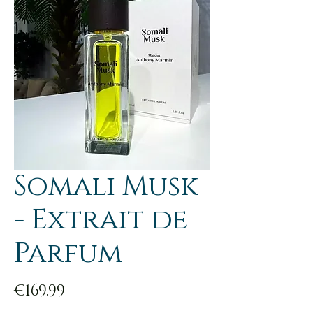
Somali Musk
- Extrait de
Parfum
Price
€169.99