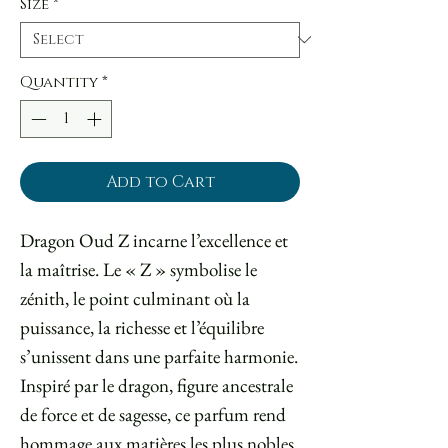
Size
*
Quantity
*
Add to Cart
Dragon Oud Z incarne l’excellence et
la maîtrise. Le « Z » symbolise le
zénith, le point culminant où la
puissance, la richesse et l’équilibre
s’unissent dans une parfaite harmonie.
Inspiré par le dragon, figure ancestrale
de force et de sagesse, ce parfum rend
hommage aux matières les plus nobles