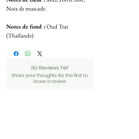
Noix de muscade
Notes de fond :
Oud Trat
(Thaïlande)
No Reviews Yet
Share your thoughts. Be the first to
leave a review.
Leave a Review
Other articles to