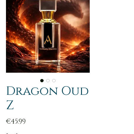
Dragon Oud
Z
Price
€45.99