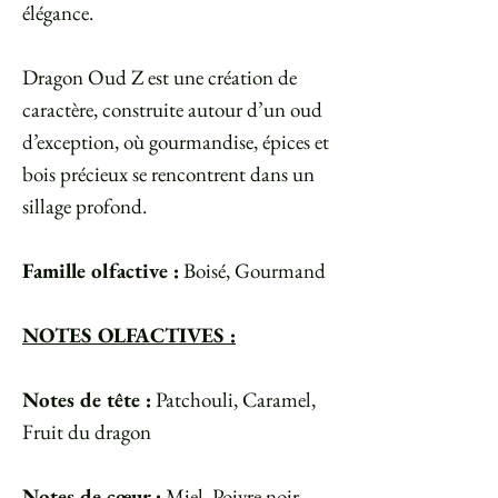
élégance.
Dragon Oud Z est une création de
caractère, construite autour d’un oud
d’exception, où gourmandise, épices et
bois précieux se rencontrent dans un
sillage profond.
Famille olfactive :
Boisé, Gourmand
NOTES OLFACTIVES :
Notes de tête :
Patchouli, Caramel,
Fruit du dragon
Notes de cœur :
Miel, Poivre noir,