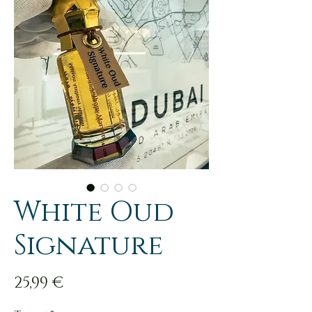
White Oud
Signature
Prix
25,99 €