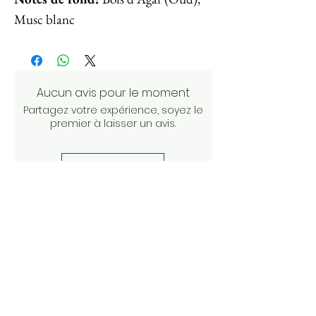
Musc blanc
Aucun avis pour le moment
Partagez votre expérience, soyez le
premier à laisser un avis.
Laisser un avis
D'autres articles à
découvrir