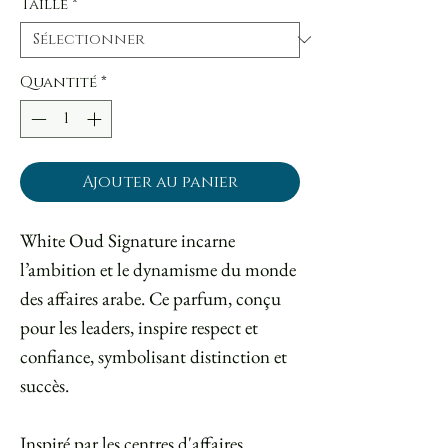
Taille
*
Quantité
*
Ajouter au panier
White Oud Signature incarne
l’ambition et le dynamisme du monde
des affaires arabe. Ce parfum, conçu
pour les leaders, inspire respect et
confiance, symbolisant distinction et
succès.
Inspiré par les centres d'affaires