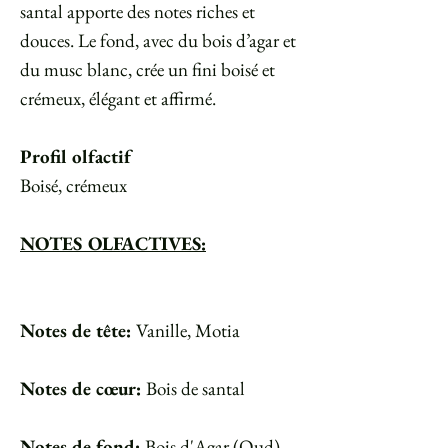
santal apporte des notes riches et
douces. Le fond, avec du bois d’agar et
du musc blanc, crée un fini boisé et
crémeux, élégant et affirmé.
Profil olfactif
Boisé, crémeux
NOTES OLFACTIVES:
Notes de tête:
Vanille, Motia
Notes de cœur:
Bois de santal
Notes de fond:
Bois d'Agar (Oud),