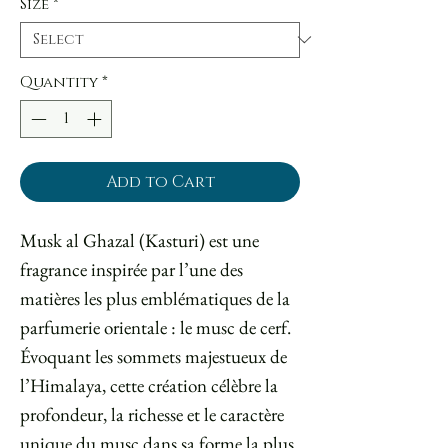
Size
*
Quantity
*
Add to Cart
Musk al Ghazal (Kasturi) est une
fragrance inspirée par l’une des
matières les plus emblématiques de la
parfumerie orientale : le musc de cerf.
Évoquant les sommets majestueux de
l’Himalaya, cette création célèbre la
profondeur, la richesse et le caractère
unique du musc dans sa forme la plus