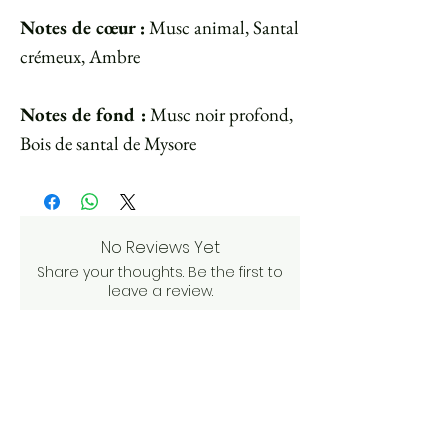
Notes de cœur :
Musc animal, Santal
crémeux, Ambre
Notes de fond :
Musc noir profond,
Bois de santal de Mysore
No Reviews Yet
Share your thoughts. Be the first to
leave a review.
Leave a Review
Other articles to