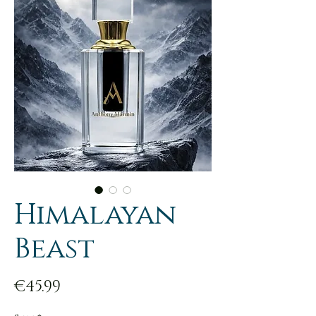
Himalayan
Beast
Price
€45.99